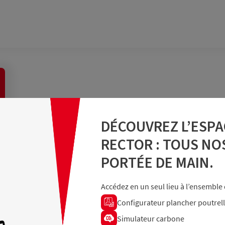
OR DANS
DÉCOUVREZ L’ESPA
RECTOR : TOUS NO
CE CLIENT
PORTÉE DE MAIN.
e des services en ligne Rector :
Accédez en un seul lieu à l’ensemble d
Configurateur plancher poutrel
Simulateur carbone