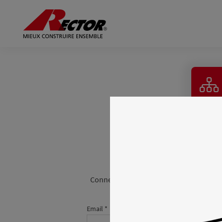
TOUT RECT
VOTRE
ESPA
Connectez-vous pour accéder à l’ensembl
Email *