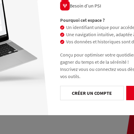
Besoin d’un PSI
Pourquoi cet espace ?
Un identifiant unique pour accéder
Une navigation intuitive, adaptée 
Mot de passe oublié ?
Vos données et historiques sont d
Conçu pour optimiser votre quotidien
CTER
gagner du temps et de la sérénité !
Inscrivez vous ou connectez vous dè
réer un compte
vos outils.
CRÉER UN COMPTE